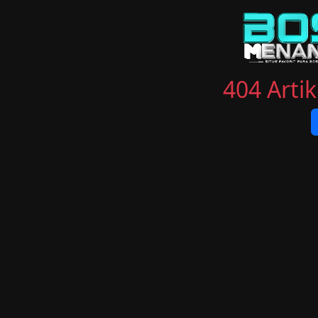
404 Arti