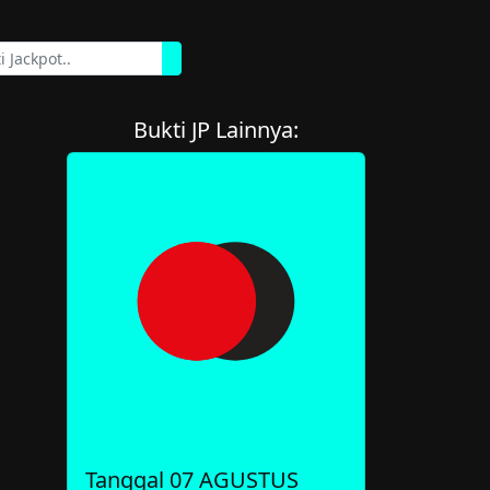
Bukti JP Lainnya:
Tanggal 07 AGUSTUS