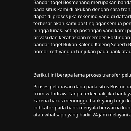
Bandar togel Bosmenang merupakan bandar
pada situs kami dilakukan dengan cara tran
dapat di proses jika rekening yang di daf
terbesar akan kami posting agar semua p
hingga lunas. Setiap postingan yang kami 
privasi dan kerahasiaan member. Postingan
bandar togel Bukan Kaleng Kaleng Seperti B
nomor reff yang di tunjukan pada bank atau
Berikut ini berapa lama proses transfer p
Proses pelunasan dana pada situs Bosmena
from withdraw, Tanpa terkecuali jika bank
karena harus menunggu bank yang tunju ke
indikator pada bank menyala berwarna kuni
atau whatsapp yang hadir 24 jam melayani