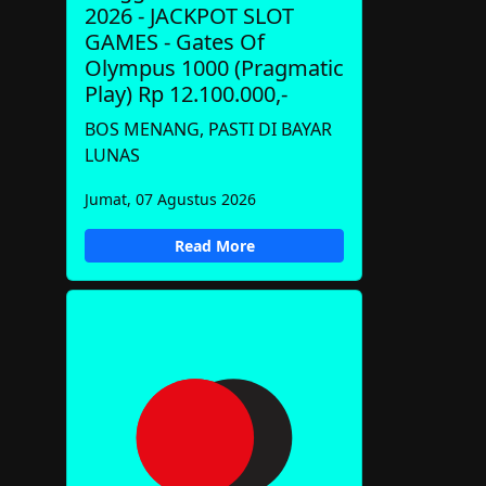
2026 - JACKPOT SLOT
GAMES - Gates Of
Olympus 1000 (Pragmatic
Play) Rp 12.100.000,-
BOS MENANG, PASTI DI BAYAR
LUNAS
Jumat, 07 Agustus 2026
Read More