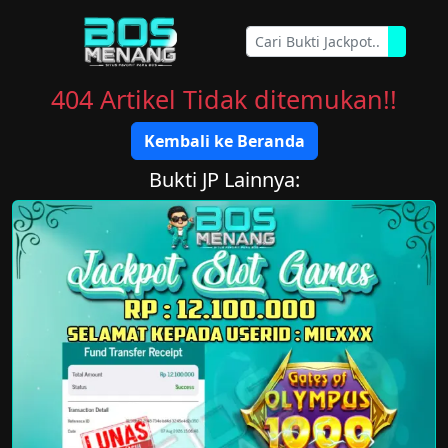
404 Artikel Tidak ditemukan!!
Kembali ke Beranda
Bukti JP Lainnya: